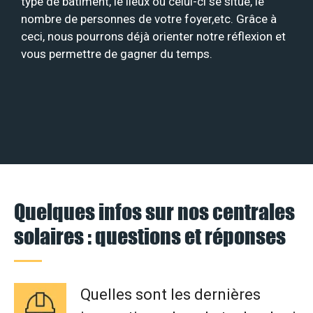
type de bâtiment, le lieux où celui-ci se situe, le
nombre de personnes de votre foyer,etc. Grâce à
ceci, nous pourrons déjà orienter notre réflexion et
vous permettre de gagner du temps.
Quelques infos sur nos centrales
solaires : questions et réponses
Quelles sont les dernières