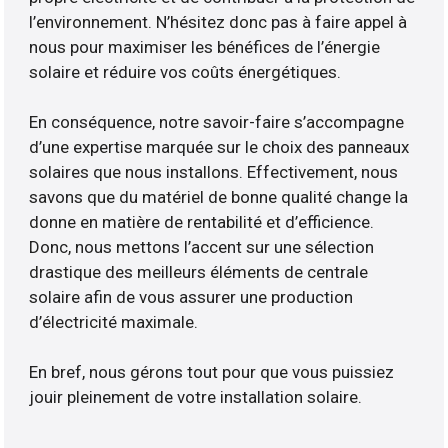
l’environnement. N’hésitez donc pas à faire appel à
nous pour maximiser les bénéfices de l’énergie
solaire et réduire vos coûts énergétiques.
En conséquence, notre savoir-faire s’accompagne
d’une expertise marquée sur le choix des panneaux
solaires que nous installons. Effectivement, nous
savons que du matériel de bonne qualité change la
donne en matière de rentabilité et d’efficience.
Donc, nous mettons l’accent sur une sélection
drastique des meilleurs éléments de centrale
solaire afin de vous assurer une production
d’électricité maximale.
En bref, nous gérons tout pour que vous puissiez
jouir pleinement de votre installation solaire.