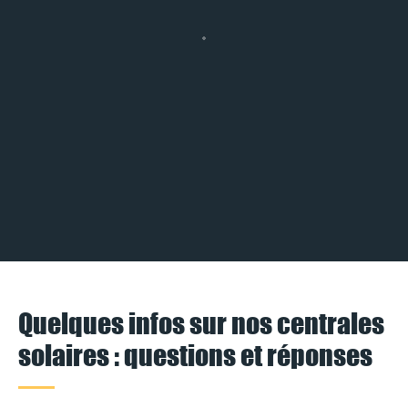
Quelques infos sur nos centrales
solaires : questions et réponses