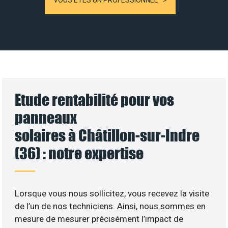
VOUS ÊTES UN PROFESSIONNEL
Etude rentabilité pour vos
panneaux
solaires à Châtillon-sur-Indre
(36) : notre expertise
Lorsque vous nous sollicitez, vous recevez la visite
de l’un de nos techniciens. Ainsi, nous sommes en
mesure de mesurer précisément l’impact de