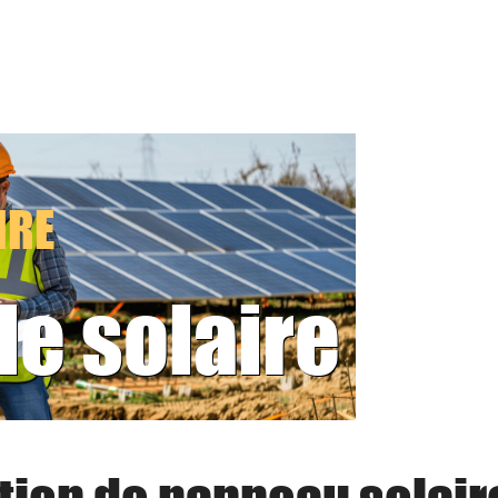
IRE
le solaire