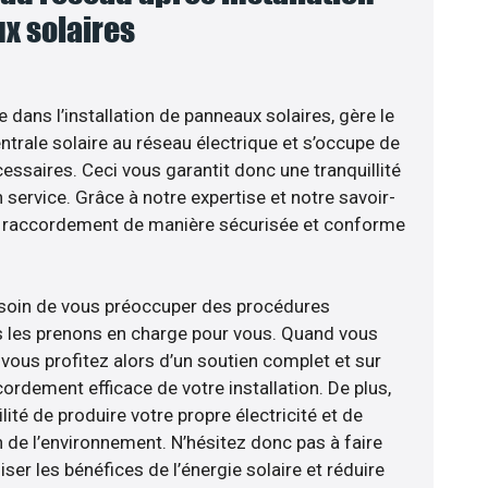
x solaires
e dans l’installation de panneaux solaires, gère le
trale solaire au réseau électrique et s’occupe de
essaires. Ceci vous garantit donc une tranquillité
n service. Grâce à notre expertise et notre savoir-
le raccordement de manière sécurisée et conforme
esoin de vous préoccuper des procédures
s les prenons en charge pour vous. Quand vous
vous profitez alors d’un soutien complet et sur
ordement efficace de votre installation. De plus,
lité de produire votre propre électricité et de
n de l’environnement. N’hésitez donc pas à faire
er les bénéfices de l’énergie solaire et réduire