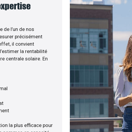
expertise
e de l’un de nos
esurer précisément
ffet, il convient
estimer la rentabilité
re centrale solaire. En
imal
at
ment
ion la plus efficace pour