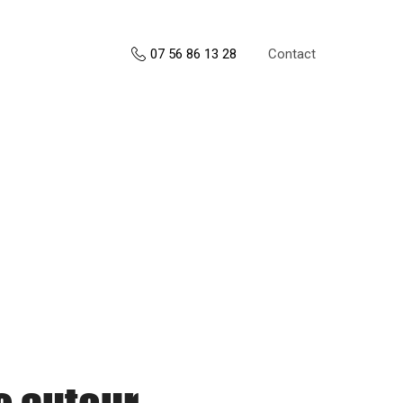
Contact
07 56 86 13 28