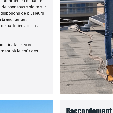
ous sommes en capacité
n de panneaux solaire sur
s disposons de plusieurs
un branchement
e batteries solaires,
pour installer vos
ment où le coût des
Raccordement a