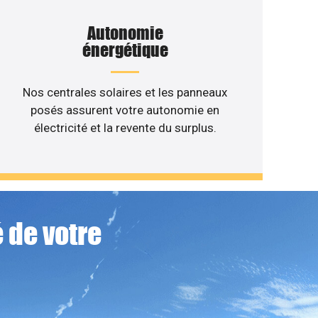
Autonomie
énergétique
Nos centrales solaires et les panneaux
posés assurent votre autonomie en
électricité et la revente du surplus.
 de votre