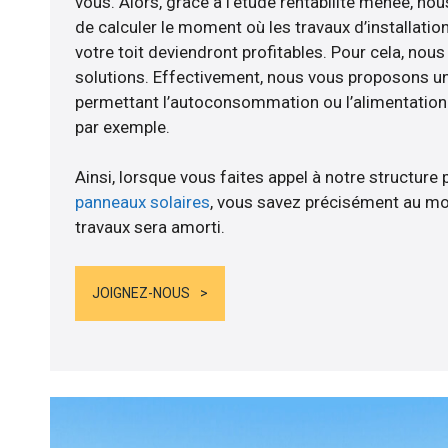
vous. Alors, grâce à l’étude rentabilité menée, n
de calculer le moment où les travaux d’installatio
votre toit deviendront profitables. Pour cela, nou
solutions. Effectivement, nous vous proposons 
permettant l’autoconsommation ou l’alimentation d
par exemple.
Ainsi, lorsque vous faites appel à notre structure 
panneaux solaires
, vous savez précisément au mo
travaux sera amorti.
JOIGNEZ-NOUS