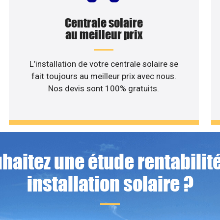
Centrale solaire
au meilleur prix
L’installation de votre centrale solaire se
fait toujours au meilleur prix avec nous.
Nos devis sont 100% gratuits.
haitez une étude rentabilité
installation solaire ?