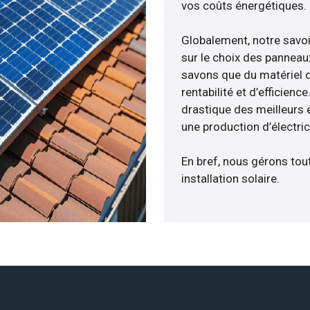
vos coûts énergétiques.
Globalement, notre savo
sur le choix des panneaux
savons que du matériel 
rentabilité et d’efficien
drastique des meilleurs 
une production d’électri
En bref, nous gérons tou
installation solaire.