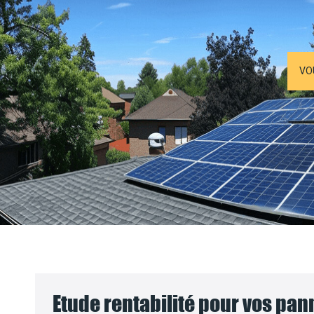
VO
Etude rentabilité pour vos pa