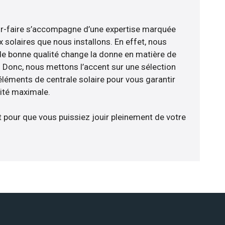
ir-faire s’accompagne d’une expertise marquée
 solaires que nous installons. En effet, nous
de bonne qualité change la donne en matière de
ce. Donc, nous mettons l’accent sur une sélection
éléments de centrale solaire pour vous garantir
cité maximale.
t pour que vous puissiez jouir pleinement de votre