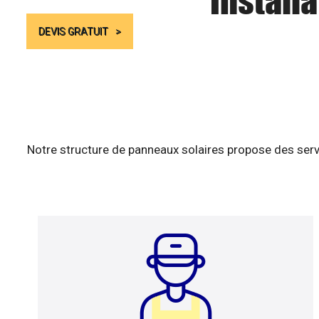
Install
DEVIS GRATUIT
Notre structure de panneaux solaires propose des serv