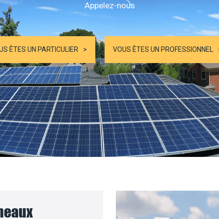
Appelez-nous
US ÊTES UN PARTICULIER
VOUS ÊTES UN PROFESSIONNEL
nneaux