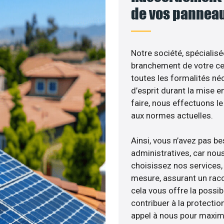
de vos panneau
Notre société, spécialisé
branchement de votre cen
toutes les formalités néc
d’esprit durant la mise e
faire, nous effectuons 
aux normes actuelles.
Ainsi, vous n’avez pas b
administratives, car nou
choisissez nos services, 
mesure, assurant un racc
cela vous offre la possibi
contribuer à la protectio
appel à nous pour maximis