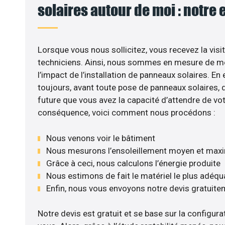
solaires autour de moi : notre 
Lorsque vous nous sollicitez, vous recevez la visit
techniciens. Ainsi, nous sommes en mesure de m
l’impact de l’installation de panneaux solaires. En e
toujours, avant toute pose de panneaux solaires, d’
future que vous avez la capacité d’attendre de vot
conséquence, voici comment nous procédons :
Nous venons voir le bâtiment
Nous mesurons l’ensoleillement moyen et max
Grâce à ceci, nous calculons l’énergie produite
Nous estimons de fait le matériel le plus adéqu
Enfin, nous vous envoyons notre devis gratuite
Notre devis est gratuit et se base sur la configurat