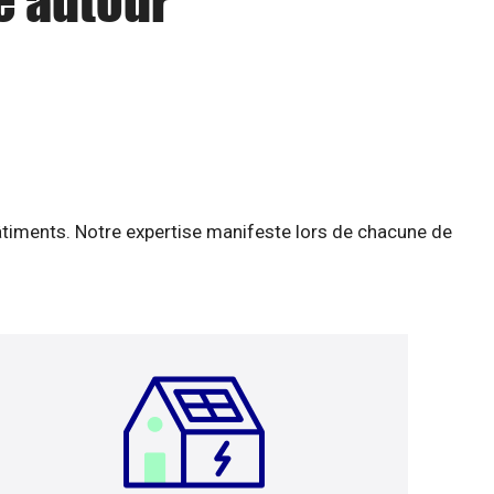
e autour
âtiments. Notre expertise manifeste lors de chacune de