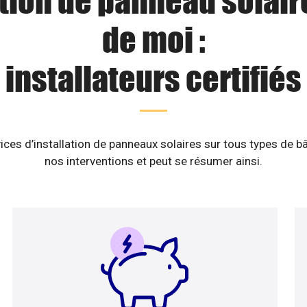
ation de panneau solair
de moi :
installateurs certifiés
ices d’installation de panneaux solaires sur tous types de b
nos interventions et peut se résumer ainsi.