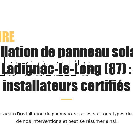
IRE
llation de panneau sol
le solaire
Ladignac-le-Long (87) :
installateurs certifiés
rvices d’installation de panneaux solaires sur tous types de
de nos interventions et peut se résumer ainsi.