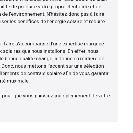
ilité de produire votre propre électricité et de
n de l’environnement. N’hésitez donc pas à faire
er les bénéfices de l’énergie solaire et réduire
ir-faire s’accompagne d’une expertise marquée
 solaires que nous installons. En effet, nous
de bonne qualité change la donne en matière de
ce. Donc, nous mettons l’accent sur une sélection
éléments de centrale solaire afin de vous garantir
cité maximale.
t pour que vous puissiez jouir pleinement de votre