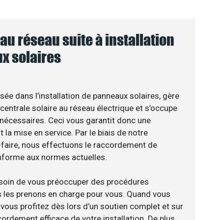
u réseau suite à installation
x solaires
isée dans l’installation de panneaux solaires, gère
centrale solaire au réseau électrique et s’occupe
 nécessaires. Ceci vous garantit donc une
nt la mise en service. Par le biais de notre
r-faire, nous effectuons le raccordement de
nforme aux normes actuelles.
esoin de vous préoccuper des procédures
s les prenons en charge pour vous. Quand vous
vous profitez dès lors d’un soutien complet et sur
ordement efficace de votre installation. De plus,