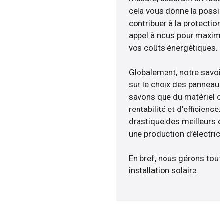
cela vous donne la possib
contribuer à la protectio
appel à nous pour maximis
vos coûts énergétiques.
Globalement, notre savo
sur le choix des panneaux
savons que du matériel 
rentabilité et d’efficien
drastique des meilleurs 
une production d’électri
En bref, nous gérons tou
installation solaire.