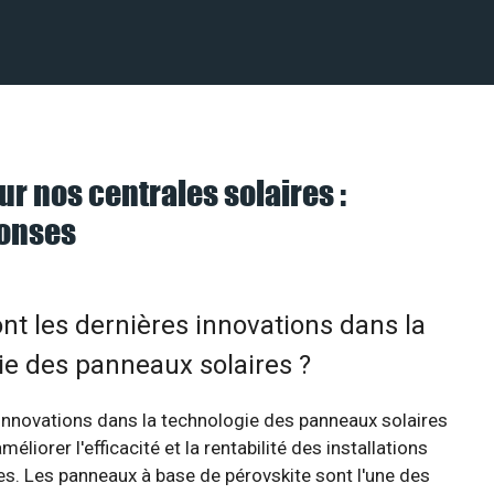
ur nos centrales solaires :
ponses
nt les dernières innovations dans la
ie des panneaux solaires ?
innovations dans la technologie des panneaux solaires
éliorer l'efficacité et la rentabilité des installations
s. Les panneaux à base de pérovskite sont l'une des