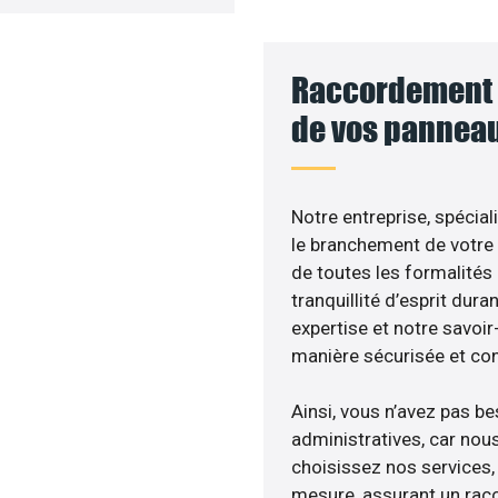
Raccordement a
de vos panneau
Notre entreprise, spécial
le branchement de votre 
de toutes les formalités
tranquillité d’esprit dura
expertise et notre savoi
manière sécurisée et co
Ainsi, vous n’avez pas b
administratives, car nou
choisissez nos services, 
mesure, assurant un racc