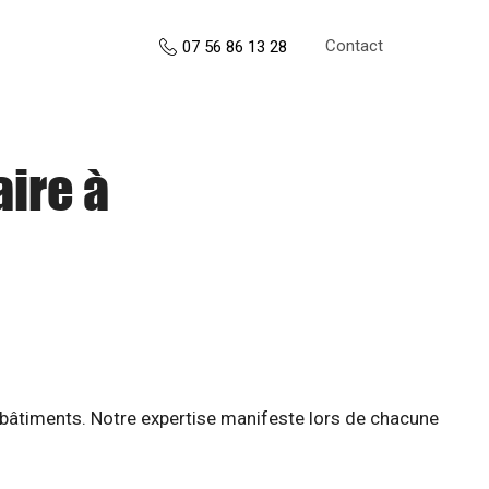
Contact
07 56 86 13 28
aire à
 bâtiments. Notre expertise manifeste lors de chacune