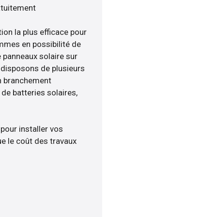
atuitement
ion la plus efficace pour
ommes en possibilité de
e panneaux solaire sur
s disposons de plusieurs
un branchement
e batteries solaires,
 pour installer vos
e le coût des travaux