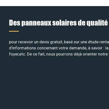
Des panneaux solaires de qualité
pour recevoir un devis gratuit, basé sur une étude rent
d’informations concernant votre demande, à savoir : la c
foyer,etc. De ce fait, nous pourrons déjà orienter notr