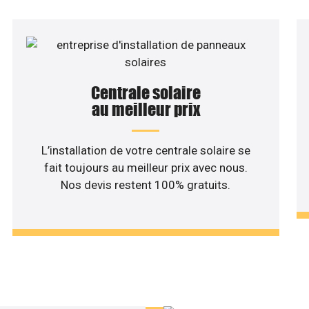
Centrale solaire
au meilleur prix
L’installation de votre centrale solaire se
fait toujours au meilleur prix avec nous.
Nos devis restent 100% gratuits.
haitez une étude rentabilité
installation solaire ?