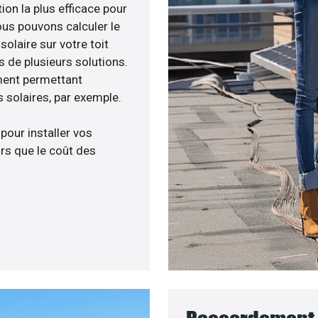
ion la plus efficace pour
ous pouvons calculer le
olaire sur votre toit
s de plusieurs solutions.
ment permettant
 solaires, par exemple.
 pour installer vos
rs que le coût des