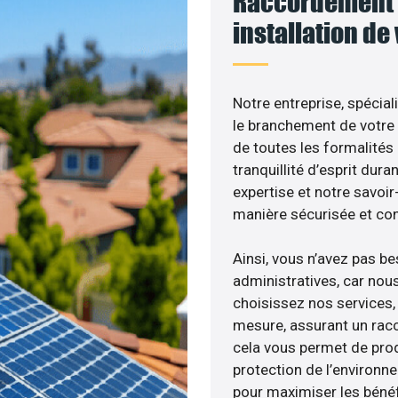
Raccordement 
installation de
Notre entreprise, spécial
le branchement de votre 
de toutes les formalités
tranquillité d’esprit dura
expertise et notre savoi
manière sécurisée et co
Ainsi, vous n’avez pas b
administratives, car nou
choisissez nos services, 
mesure, assurant un racc
cela vous permet de produ
protection de l’environn
pour maximiser les bénéfi