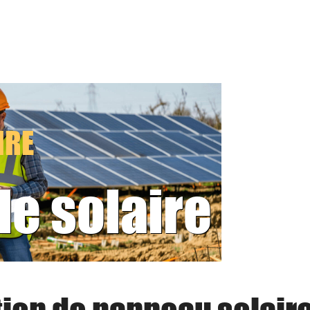
IRE
le solaire