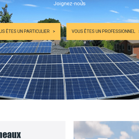
Joignez-nous
US ÊTES UN PARTICULIER
VOUS ÊTES UN PROFESSIONNEL
nneaux