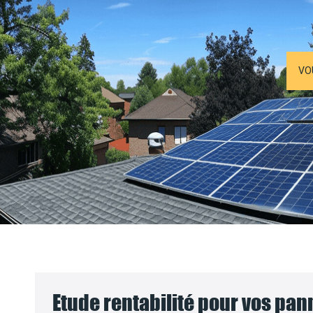
VO
Etude rentabilité pour vos pa