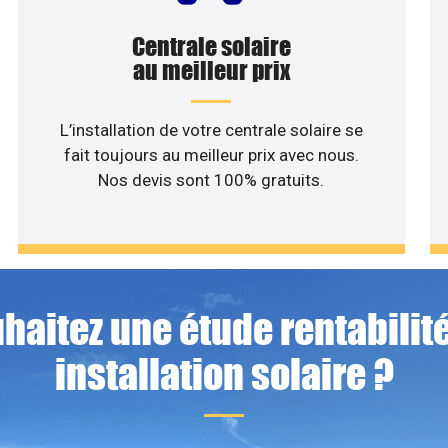
Centrale solaire
au meilleur prix
L’installation de votre centrale solaire se
fait toujours au meilleur prix avec nous.
Nos devis sont 100% gratuits.
haitez une étude rentabilité
installation solaire ?