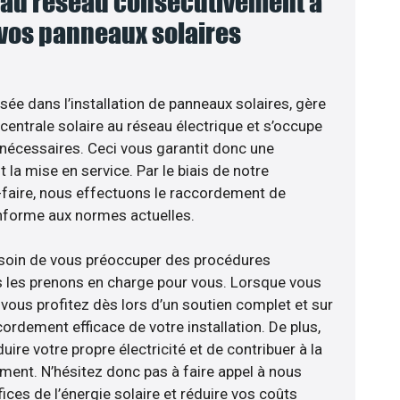
au réseau consécutivement à
 vos panneaux solaires
isée dans l’installation de panneaux solaires, gère
centrale solaire au réseau électrique et s’occupe
 nécessaires. Ceci vous garantit donc une
nt la mise en service. Par le biais de notre
r-faire, nous effectuons le raccordement de
nforme aux normes actuelles.
esoin de vous préoccuper des procédures
s les prenons en charge pour vous. Lorsque vous
vous profitez dès lors d’un soutien complet et sur
ordement efficace de votre installation. De plus,
ire votre propre électricité et de contribuer à la
ement. N’hésitez donc pas à faire appel à nous
ces de l’énergie solaire et réduire vos coûts