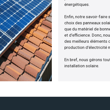
énergétiques.
Enfin, notre savoir-fair
choix des panneaux solai
que du matériel de bonne
et d’efficience. Donc, no
des meilleurs éléments d
production d’électricité
En bref, nous gérons tou
installation solaire.