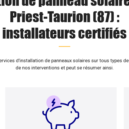
tion de panneau solaire
Priest-Taurion (87) :
installateurs certifiés
vices d’installation de panneaux solaires sur tous types de
de nos interventions et peut se résumer ainsi.