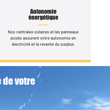
Autonomie
énergétique
Nos centrales solaires et les panneaux
posés assurent votre autonomie en
électricité et la revente du surplus.
 de votre