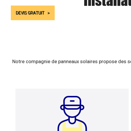
Installa
DEVIS GRATUIT
Notre compagnie de panneaux solaires propose des ser