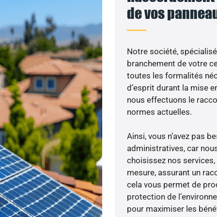
de vos panneau
Notre société, spécialisé
branchement de votre cen
toutes les formalités néc
d’esprit durant la mise en
nous effectuons le racc
normes actuelles.
Ainsi, vous n’avez pas 
administratives, car nou
choisissez nos services,
mesure, assurant un racc
cela vous permet de produ
protection de l’environn
pour maximiser les bénéfi