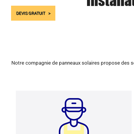
Installa
DEVIS GRATUIT
Notre compagnie de panneaux solaires propose des serv