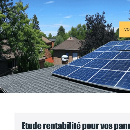
VO
Etude rentabilité pour vos pa