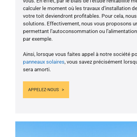
vous. En effet, par le biais de l’étude rentabilité
calculer le moment où les travaux d’installation d
votre toit deviendront profitables. Pour cela, nou
solutions. Effectivement, nous vous proposons 
permettant l’autoconsommation ou l’alimentation 
par exemple.
Ainsi, lorsque vous faites appel à notre société po
panneaux solaires
, vous savez précisément lorsqu
sera amorti.
APPELEZ-NOUS