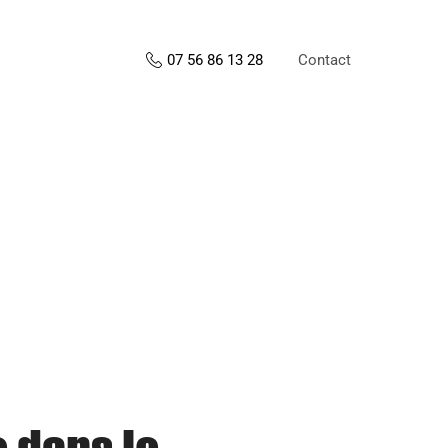
Contact
07 56 86 13 28