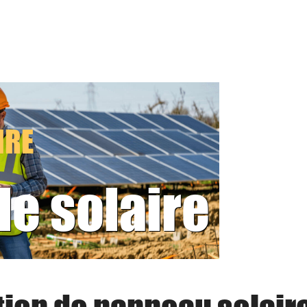
IRE
le solaire