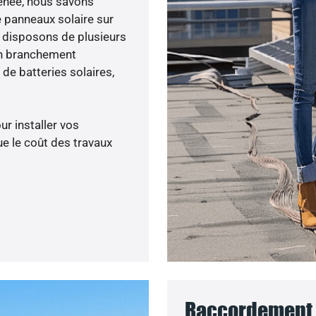
 menée, nous savons
e panneaux solaire sur
s disposons de plusieurs
un branchement
de batteries solaires,
ur installer vos
e le coût des travaux
Raccordement a