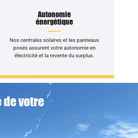
Autonomie
énergétique
Nos centrales solaires et les panneaux
posés assurent votre autonomie en
électricité et la revente du surplus.
 de votre