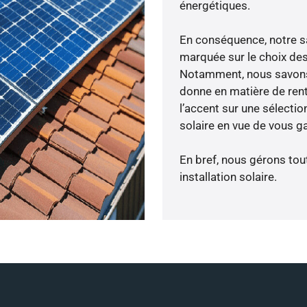
énergétiques.
En conséquence, notre s
marquée sur le choix des
Notamment, nous savons 
donne en matière de rent
l’accent sur une sélecti
solaire en vue de vous ga
En bref, nous gérons tou
installation solaire.