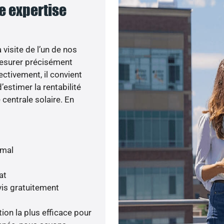
re expertise
visite de l’un de nos
esurer précisément
ectivement, il convient
’estimer la rentabilité
centrale solaire. En
imal
at
is gratuitement
tion la plus efficace pour