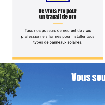
De vrais Pro pour
un travail de pro
Tous nos poseurs demeurent de vrais
professionnels formés pour installer tous
types de panneaux solaires.
Vous sou