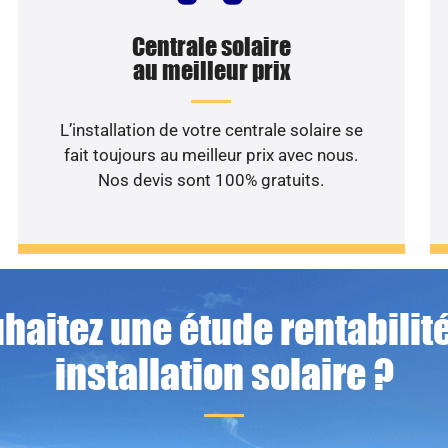
Centrale solaire
au meilleur prix
L’installation de votre centrale solaire se
fait toujours au meilleur prix avec nous.
Nos devis sont 100% gratuits.
haitez une étude rentabilité
installation solaire ?