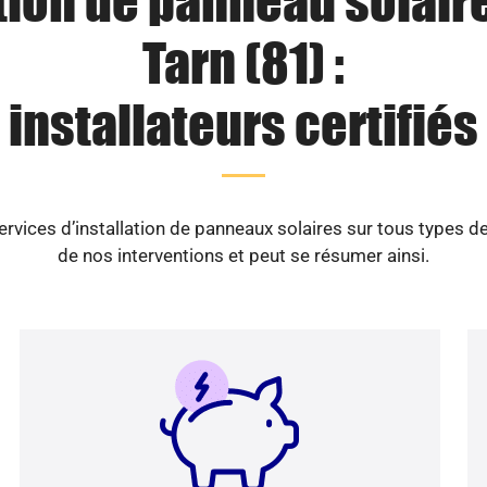
tion de panneau solair
Tarn (81) :
installateurs certifiés
ices d’installation de panneaux solaires sur tous types d
de nos interventions et peut se résumer ainsi.