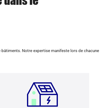
e dans le
e bâtiments. Notre expertise manifeste lors de chacune