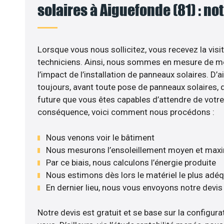
solaires à Aiguefonde (81) : no
Lorsque vous nous sollicitez, vous recevez la visit
techniciens. Ainsi, nous sommes en mesure de m
l’impact de l’installation de panneaux solaires. D’ail
toujours, avant toute pose de panneaux solaires, d’
future que vous êtes capables d’attendre de votre 
conséquence, voici comment nous procédons :
Nous venons voir le bâtiment
Nous mesurons l’ensoleillement moyen et max
Par ce biais, nous calculons l’énergie produite
Nous estimons dès lors le matériel le plus adé
En dernier lieu, nous vous envoyons notre devi
Notre devis est gratuit et se base sur la configurat