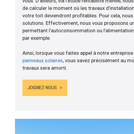
vous. D’ailleurs, via l’étude rentabilité menée, no
de calculer le moment où les travaux d’installatio
votre toit deviendront profitables. Pour cela, nou
solutions. Effectivement, nous vous proposons 
permettant l’autoconsommation ou l’alimentation d
par exemple.
Ainsi, lorsque vous faites appel à notre entreprise
panneaux solaires
, vous savez précisément au mo
travaux sera amorti.
JOIGNEZ-NOUS