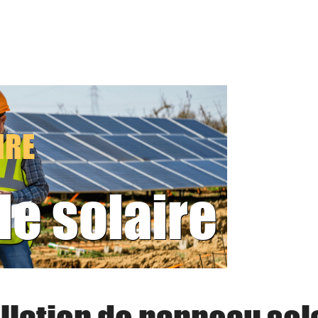
IRE
le solaire