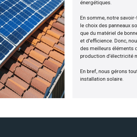
énergétiques.
En somme, notre savoir-
le choix des panneaux so
que du matériel de bonne
et d’efficience. Donc, no
des meilleurs éléments d
production d’électricité
En bref, nous gérons tou
installation solaire.