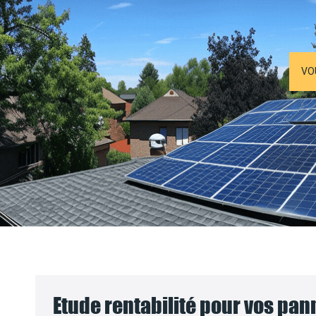
VO
Etude rentabilité pour vos pa