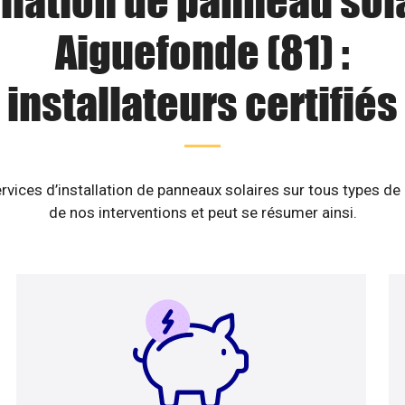
llation de panneau sol
Aiguefonde (81) :
installateurs certifiés
rvices d’installation de panneaux solaires sur tous types de
de nos interventions et peut se résumer ainsi.