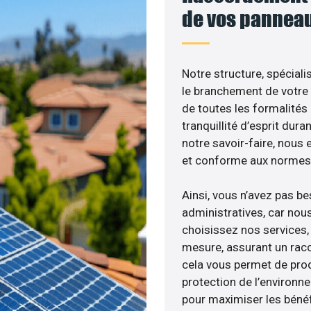
de vos panneau
Notre structure, spéciali
le branchement de votre 
de toutes les formalités
tranquillité d’esprit dura
notre savoir-faire, nous
et conforme aux normes 
Ainsi, vous n’avez pas b
administratives, car nou
choisissez nos services, 
mesure, assurant un racc
cela vous permet de produ
protection de l’environn
pour maximiser les bénéfi