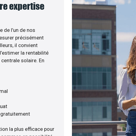
tre expertise
e de l’un de nos
esurer précisément
leurs, il convient
estimer la rentabilité
centrale solaire. En
imal
quat
s gratuitement
ion la plus efficace pour