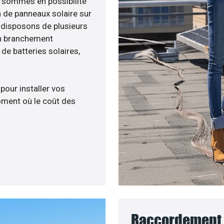
us sommes en possibilité
n de panneaux solaire sur
s disposons de plusieurs
un branchement
e batteries solaires,
 pour installer vos
ment où le coût des
Raccordement a