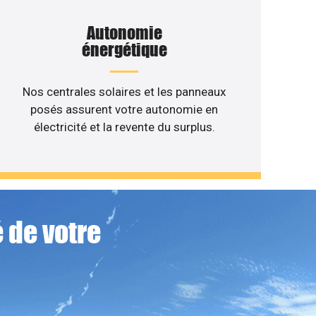
Autonomie
énergétique
Nos centrales solaires et les panneaux
posés assurent votre autonomie en
électricité et la revente du surplus.
 de votre