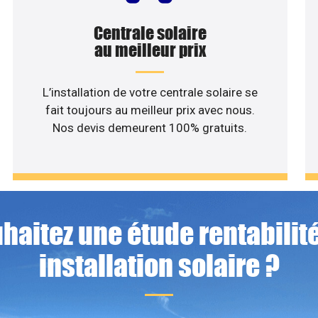
Centrale solaire
au meilleur prix
L’installation de votre centrale solaire se
fait toujours au meilleur prix avec nous.
Nos devis demeurent 100% gratuits.
haitez une étude rentabilité
installation solaire ?