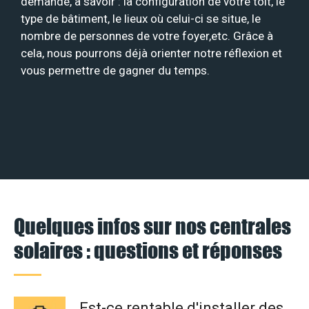
demande, à savoir : la configuration de votre toit, le
type de bâtiment, le lieux où celui-ci se situe, le
nombre de personnes de votre foyer,etc. Grâce à
cela, nous pourrons déjà orienter notre réflexion et
vous permettre de gagner du temps.
Quelques infos sur nos centrales
solaires : questions et réponses
Est-ce rentable d'installer des