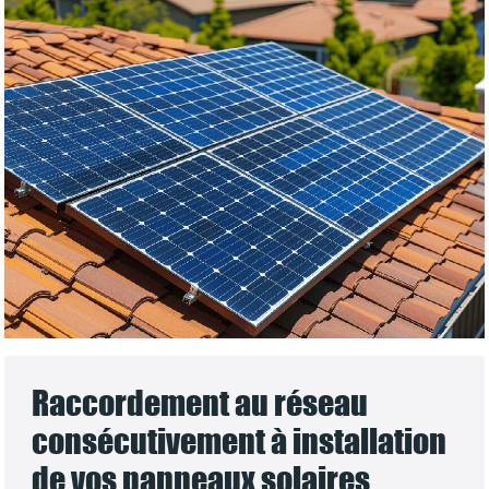
Raccordement au réseau
consécutivement à installation
de vos panneaux solaires