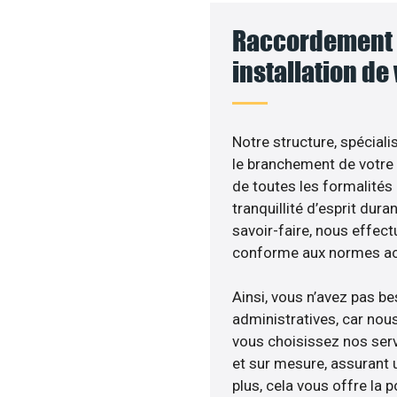
Raccordement 
installation de
Notre structure, spéciali
le branchement de votre 
de toutes les formalités
tranquillité d’esprit dura
savoir-faire, nous effec
conforme aux normes act
Ainsi, vous n’avez pas b
administratives, car no
vous choisissez nos serv
et sur mesure, assurant 
plus, cela vous offre la p