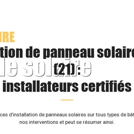
IRE
ation de panneau solair
le solaire
(21) :
installateurs certifiés
es d’installation de panneaux solaires sur tous types de b
nos interventions et peut se résumer ainsi.