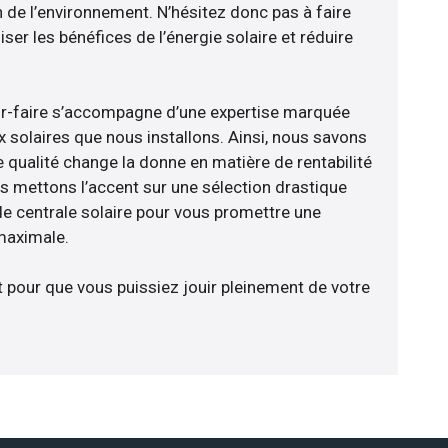
n de l’environnement. N’hésitez donc pas à faire
er les bénéfices de l’énergie solaire et réduire
ir-faire s’accompagne d’une expertise marquée
x solaires que nous installons. Ainsi, nous savons
 qualité change la donne en matière de rentabilité
us mettons l’accent sur une sélection drastique
e centrale solaire pour vous promettre une
 maximale.
t pour que vous puissiez jouir pleinement de votre