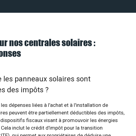
ur nos centrales solaires :
ponses
e les panneaux solaires sont
es des impôts ?
 les dépenses liées à l'achat et à l'installation de
res peuvent être partiellement déductibles des impôts,
 dispositifs fiscaux visant à promouvoir les énergies
Cela inclut le crédit d'impôt pour la transition
ITE), qui permet aux propriétaires de déduire une