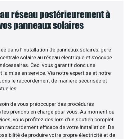
au réseau postérieurement à
 vos panneaux solaires
sée dans l’installation de panneaux solaires, gère
centrale solaire au réseau électrique et s’occupe
 nécessaires. Ceci vous garantit donc une
nt la mise en service. Via notre expertise et notre
tuons le raccordement de manière sécurisée et
uelles.
esoin de vous préoccuper des procédures
us les prenons en charge pour vous. Au moment où
ices, vous profitez dès lors d’un soutien complet
un raccordement efficace de votre installation. De
ossibilité de produire votre propre électricité et de