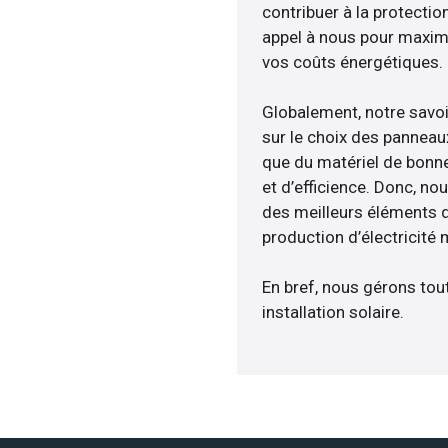
contribuer à la protectio
appel à nous pour maximis
vos coûts énergétiques.
Globalement, notre savo
sur le choix des panneau
que du matériel de bonne
et d’efficience. Donc, no
des meilleurs éléments d
production d’électricité
En bref, nous gérons tou
installation solaire.