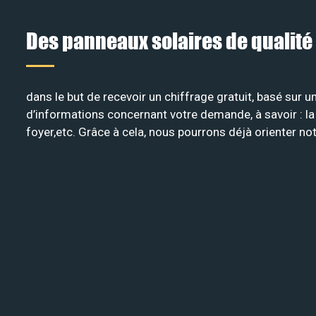
Des panneaux solaires de qualité
dans le but de recevoir un chiffrage gratuit, basé sur 
d’informations concernant votre demande, à savoir : la c
foyer,etc. Grâce à cela, nous pourrons déjà orienter n