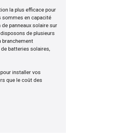
ion la plus efficace pour
ous sommes en capacité
n de panneaux solaire sur
s disposons de plusieurs
un branchement
e batteries solaires,
 pour installer vos
rs que le coût des