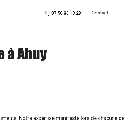
Contact
07 56 86 13 28
e à Ahuy
âtiments. Notre expertise manifeste lors de chacune de