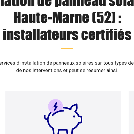
llation de panneau sola
Haute-Marne (52) :
installateurs certifiés
vices d’installation de panneaux solaires sur tous types de
de nos interventions et peut se résumer ainsi.