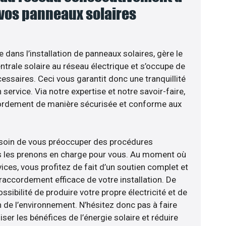
 vos panneaux solaires
e dans l’installation de panneaux solaires, gère le
trale solaire au réseau électrique et s’occupe de
essaires. Ceci vous garantit donc une tranquillité
 service. Via notre expertise et notre savoir-faire,
ordement de manière sécurisée et conforme aux
esoin de vous préoccuper des procédures
us les prenons en charge pour vous. Au moment où
ces, vous profitez de fait d’un soutien complet et
raccordement efficace de votre installation. De
ossibilité de produire votre propre électricité et de
n de l’environnement. N’hésitez donc pas à faire
er les bénéfices de l’énergie solaire et réduire