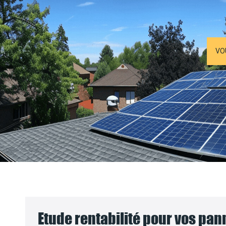
VO
Etude rentabilité pour vos pa