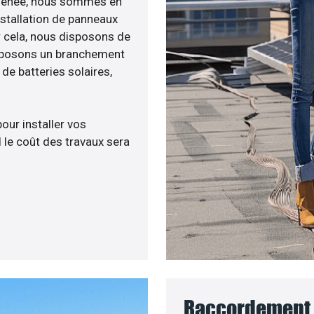
té menée, nous sommes en
nstallation de panneaux
ur cela, nous disposons de
roposons un branchement
e batteries solaires,
pour installer vos
 le coût des travaux sera
Raccordement 