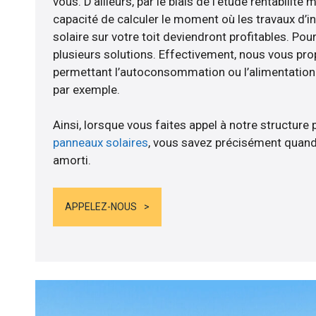
vous. D’ailleurs, par le biais de l’étude rentabili
capacité de calculer le moment où les travaux d’i
solaire sur votre toit deviendront profitables. Po
plusieurs solutions. Effectivement, nous vous p
permettant l’autoconsommation ou l’alimentation d
par exemple.
Ainsi, lorsque vous faites appel à notre structure 
panneaux solaires
, vous savez précisément quand
amorti.
APPELEZ-NOUS