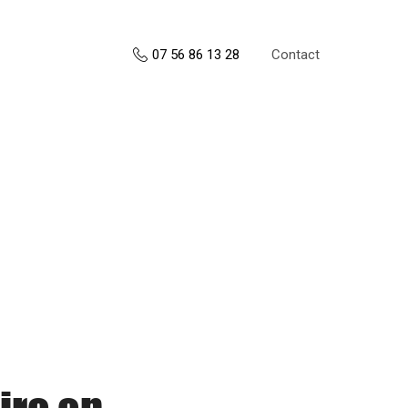
Contact
07 56 86 13 28