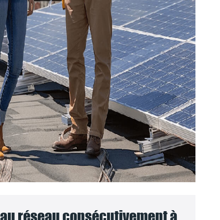
au réseau consécutivement à