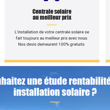
Centrale solaire
au meilleur prix
L’installation de votre centrale solaire se
fait toujours au meilleur prix avec nous.
Nos devis demeurent 100% gratuits.
haitez une étude rentabilité
installation solaire ?