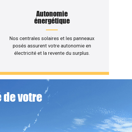
Autonomie
énergétique
Nos centrales solaires et les panneaux
posés assurent votre autonomie en
électricité et la revente du surplus.
 de votre