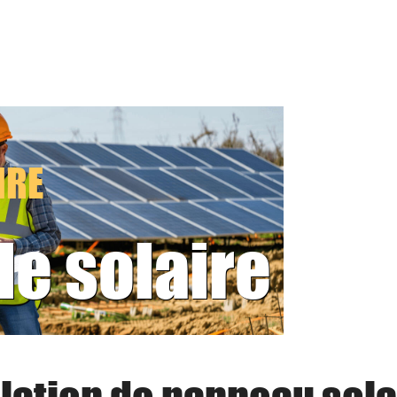
IRE
le solaire