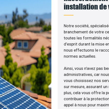
installation de
Notre société, spécialisé
branchement de votre cen
toutes les formalités néc
d’esprit durant la mise en
nous effectuons le racc
normes actuelles.
Ainsi, vous n’avez pas b
administratives, car no
vous choisissez nos servi
sur mesure, assurant un 
plus, cela vous offre la p
contribuer à la protectio
appel à nous pour maximis