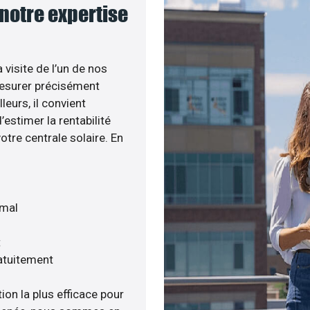
 notre expertise
 visite de l’un de nos
esurer précisément
leurs, il convient
estimer la rentabilité
otre centrale solaire. En
imal
t
atuitement
ion la plus efficace pour