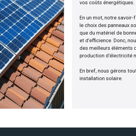
vos coûts énergétiques.
En un mot, notre savoir-
le choix des panneaux so
que du matériel de bonne
et d’efficience. Donc, no
des meilleurs éléments de
production d’électricité
En bref, nous gérons tou
installation solaire.