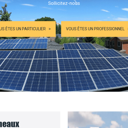
Sollicitez-nous
US ÊTES UN PARTICULIER
VOUS ÊTES UN PROFESSIONNEL
nneaux