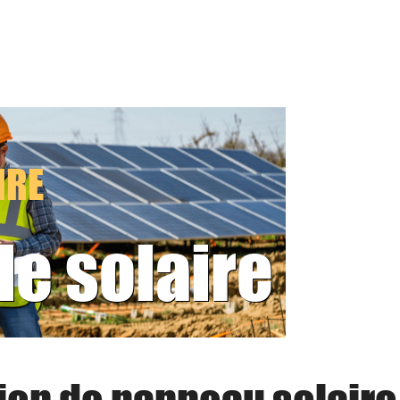
IRE
le solaire