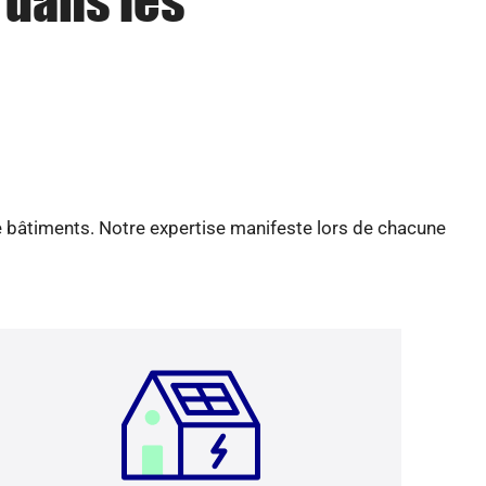
 dans les
e bâtiments. Notre expertise manifeste lors de chacune