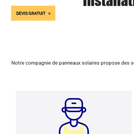
Installa
DEVIS GRATUIT
Notre compagnie de panneaux solaires propose des serv