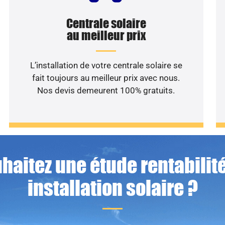
Centrale solaire
au meilleur prix
L’installation de votre centrale solaire se
fait toujours au meilleur prix avec nous.
Nos devis demeurent 100% gratuits.
haitez une étude rentabilité
installation solaire ?