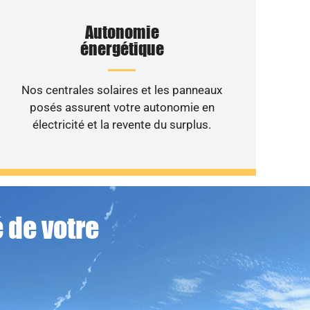
Autonomie
énergétique
Nos centrales solaires et les panneaux
posés assurent votre autonomie en
électricité et la revente du surplus.
 de votre