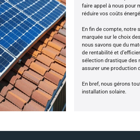
faire appel à nous pour m
réduire vos coûts énergé
En fin de compte, notre 
marquée sur le choix des
nous savons que du maté
de rentabilité et d’effic
sélection drastique des 
assurer une production d
En bref, nous gérons tou
installation solaire.