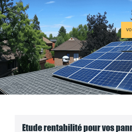
VO
Etude rentabilité pour vos pa