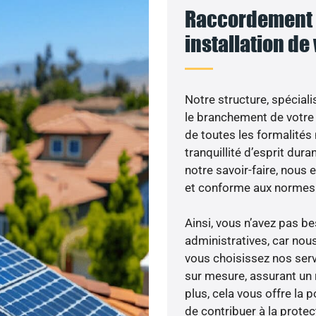
Raccordement 
installation de
Notre structure, spéciali
le branchement de votre 
de toutes les formalités
tranquillité d’esprit dura
notre savoir-faire, nous
et conforme aux normes 
Ainsi, vous n’avez pas 
administratives, car nou
vous choisissez nos serv
sur mesure, assurant un 
plus, cela vous offre la p
de contribuer à la prote