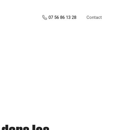
Contact
07 56 86 13 28