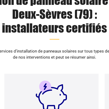
tion de panneau solaire
Deux-Sèvres (79) :
installateurs certifiés
ices d’installation de panneaux solaires sur tous types d
de nos interventions et peut se résumer ainsi.