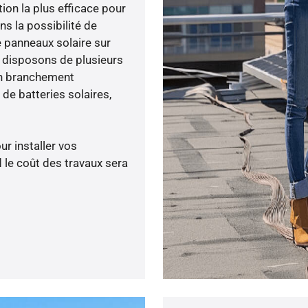
tion la plus efficace pour
ns la possibilité de
e panneaux solaire sur
s disposons de plusieurs
un branchement
de batteries solaires,
ur installer vos
 le coût des travaux sera