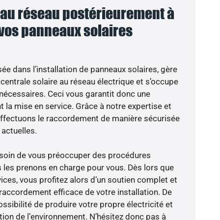
au réseau postérieurement à
 vos panneaux solaires
sée dans l’installation de panneaux solaires, gère
centrale solaire au réseau électrique et s’occupe
 nécessaires. Ceci vous garantit donc une
nt la mise en service. Grâce à notre expertise et
 effectuons le raccordement de manière sécurisée
actuelles.
besoin de vous préoccuper des procédures
s les prenons en charge pour vous. Dès lors que
ices, vous profitez alors d’un soutien complet et
raccordement efficace de votre installation. De
ossibilité de produire votre propre électricité et
ction de l’environnement. N’hésitez donc pas à