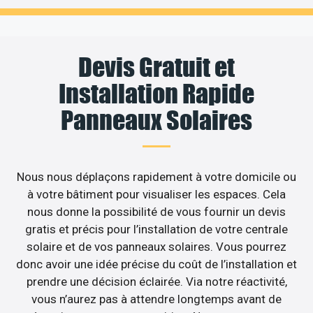
Devis Gratuit et
Installation Rapide
Panneaux Solaires
Nous nous déplaçons rapidement à votre domicile ou
à votre bâtiment pour visualiser les espaces. Cela
nous donne la possibilité de vous fournir un devis
gratis et précis pour l’installation de votre centrale
solaire et de vos panneaux solaires. Vous pourrez
donc avoir une idée précise du coût de l’installation et
prendre une décision éclairée. Via notre réactivité,
vous n’aurez pas à attendre longtemps avant de