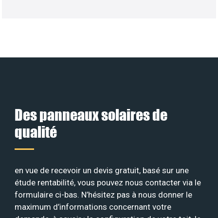
Des panneaux solaires de
qualité
en vue de recevoir un devis gratuit, basé sur une
étude rentabilité, vous pouvez nous contacter via le
formulaire ci-bas. N’hésitez pas à nous donner le
maximum d’informations concernant votre