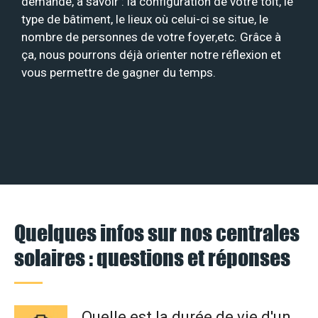
demande, à savoir : la configuration de votre toit, le
type de bâtiment, le lieux où celui-ci se situe, le
nombre de personnes de votre foyer,etc. Grâce à
ça, nous pourrons déjà orienter notre réflexion et
vous permettre de gagner du temps.
Quelques infos sur nos centrales
solaires : questions et réponses
Quelle est la durée de vie d'un