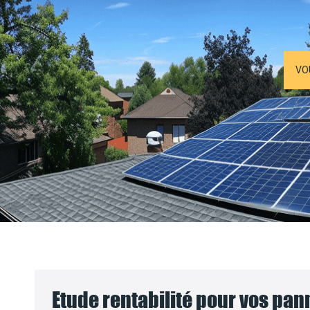
VO
Etude rentabilité pour vos pa