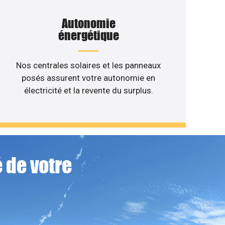
Autonomie
énergétique
Nos centrales solaires et les panneaux
posés assurent votre autonomie en
électricité et la revente du surplus.
 de votre