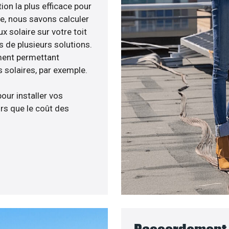
ion la plus efficace pour
née, nous savons calculer
x solaire sur votre toit
s de plusieurs solutions.
ment permettant
 solaires, par exemple.
pour installer vos
rs que le coût des