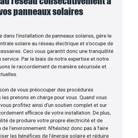
au réseau consécutivement à
 vos panneaux solaires
e dans l’installation de panneaux solaires, gère le
trale solaire au réseau électrique et s’occupe de
essaires. Ceci vous garantit donc une tranquillité
 service. Par le biais de notre expertise et notre
tuons le raccordement de manière sécurisée et
uelles.
esoin de vous préoccuper des procédures
s les prenons en charge pour vous. Quand vous
vous profitez ainsi d’un soutien complet et sur
ordement efficace de votre installation. De plus,
lité de produire votre propre électricité et de
n de l’environnement. N’hésitez donc pas à faire
er les bénéfices de l’énergie solaire et réduire