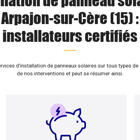
llation de panneau sol
Arpajon-sur-Cère (15) :
installateurs certifiés
rvices d’installation de panneaux solaires sur tous types de
de nos interventions et peut se résumer ainsi.