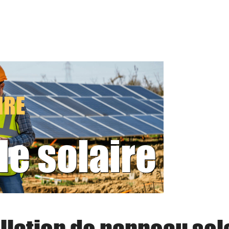
IRE
le solaire