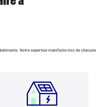
aire à
 bâtiments. Notre expertise manifeste lors de chacune