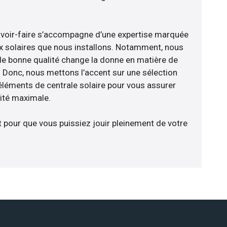
avoir-faire s’accompagne d’une expertise marquée
x solaires que nous installons. Notamment, nous
de bonne qualité change la donne en matière de
ce. Donc, nous mettons l’accent sur une sélection
éléments de centrale solaire pour vous assurer
cité maximale.
t pour que vous puissiez jouir pleinement de votre