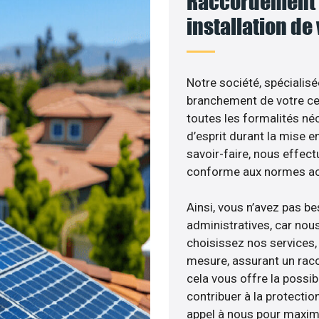
Raccordement 
installation de
Notre société, spécialisé
branchement de votre cen
toutes les formalités néc
d’esprit durant la mise en
savoir-faire, nous effec
conforme aux normes act
Ainsi, vous n’avez pas b
administratives, car nou
choisissez nos services, 
mesure, assurant un racc
cela vous offre la possibi
contribuer à la protectio
appel à nous pour maximis