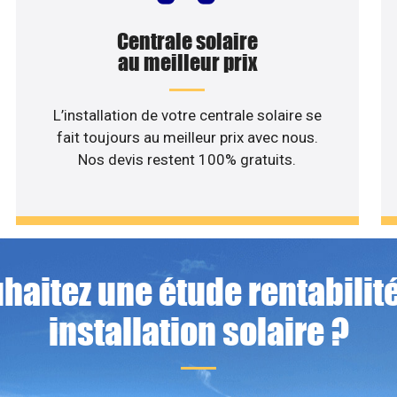
Centrale solaire
au meilleur prix
L’installation de votre centrale solaire se
fait toujours au meilleur prix avec nous.
Nos devis restent 100% gratuits.
haitez une étude rentabilité
installation solaire ?