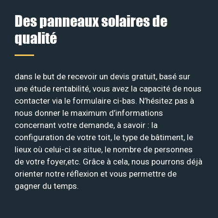
Des panneaux solaires de
qualité
dans le but de recevoir un devis gratuit, basé sur
une étude rentabilité, vous avez la capacité de nous
contacter via le formulaire ci-bas. N’hésitez pas à
nous donner le maximum d’informations
concernant votre demande, à savoir : la
configuration de votre toit, le type de bâtiment, le
lieux où celui-ci se situe, le nombre de personnes
de votre foyer,etc. Grâce à cela, nous pourrons déjà
orienter notre réflexion et vous permettre de
gagner du temps.