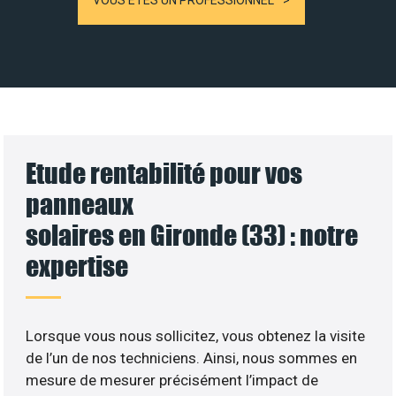
VOUS ÊTES UN PROFESSIONNEL
Etude rentabilité pour vos
panneaux
solaires en Gironde (33) : notre
expertise
Lorsque vous nous sollicitez, vous obtenez la visite
de l’un de nos techniciens. Ainsi, nous sommes en
mesure de mesurer précisément l’impact de