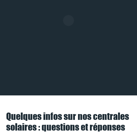
Quelques infos sur nos centrales
solaires : questions et réponses