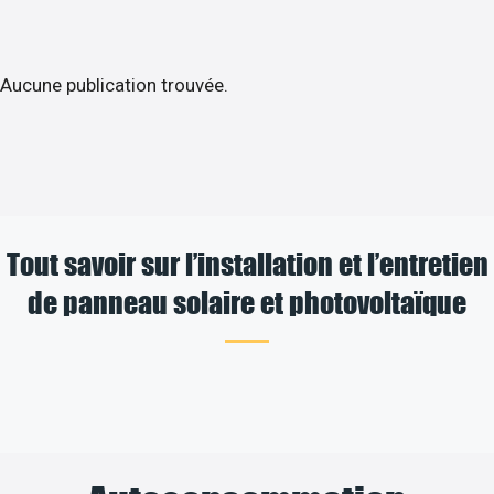
Aucune publication trouvée.
Tout savoir sur l’installation et l’entretien
de panneau solaire et photovoltaïque