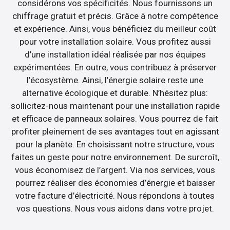
considérons vos spécificités. Nous fournissons un
chiffrage gratuit et précis. Grâce à notre compétence
et expérience. Ainsi, vous bénéficiez du meilleur coût
pour votre installation solaire. Vous profitez aussi
d’une installation idéal réalisée par nos équipes
expérimentées. En outre, vous contribuez à préserver
l’écosystème. Ainsi, l’énergie solaire reste une
alternative écologique et durable. N’hésitez plus:
sollicitez-nous maintenant pour une installation rapide
et efficace de panneaux solaires. Vous pourrez de fait
profiter pleinement de ses avantages tout en agissant
pour la planète. En choisissant notre structure, vous
faites un geste pour notre environnement. De surcroît,
vous économisez de l’argent. Via nos services, vous
pourrez réaliser des économies d’énergie et baisser
votre facture d’électricité. Nous répondons à toutes
vos questions. Nous vous aidons dans votre projet.