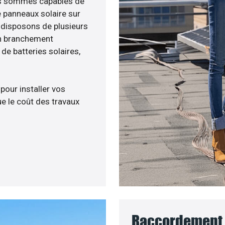
nous sommes capables de
e panneaux solaire sur
s disposons de plusieurs
un branchement
e batteries solaires,
 pour installer vos
e le coût des travaux
Raccordement 