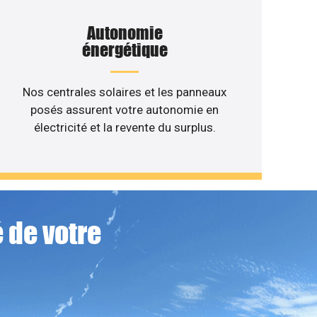
Autonomie
énergétique
Nos centrales solaires et les panneaux
posés assurent votre autonomie en
électricité et la revente du surplus.
 de votre