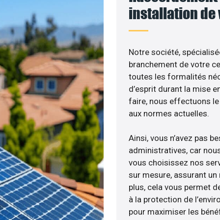
installation de
Notre société, spécialisé
branchement de votre cen
toutes les formalités néc
d’esprit durant la mise e
faire, nous effectuons 
aux normes actuelles.
Ainsi, vous n’avez pas b
administratives, car nou
vous choisissez nos serv
sur mesure, assurant un 
plus, cela vous permet de
à la protection de l’envi
pour maximiser les bénéfi