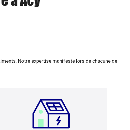
re à Acy
âtiments. Notre expertise manifeste lors de chacune de