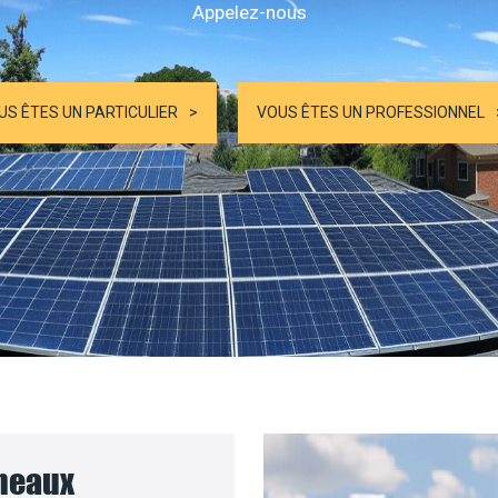
Appelez-nous
US ÊTES UN PARTICULIER
VOUS ÊTES UN PROFESSIONNEL
nneaux