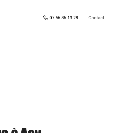
Contact
07 56 86 13 28