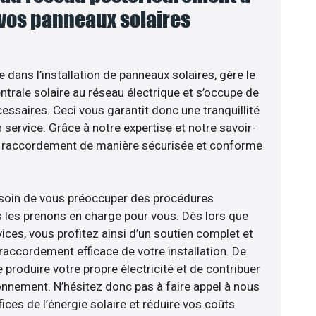
 vos panneaux solaires
e dans l’installation de panneaux solaires, gère le
trale solaire au réseau électrique et s’occupe de
essaires. Ceci vous garantit donc une tranquillité
n service. Grâce à notre expertise et notre savoir-
le raccordement de manière sécurisée et conforme
esoin de vous préoccuper des procédures
s les prenons en charge pour vous. Dès lors que
ices, vous profitez ainsi d’un soutien complet et
raccordement efficace de votre installation. De
 produire votre propre électricité et de contribuer
ronnement. N’hésitez donc pas à faire appel à nous
ces de l’énergie solaire et réduire vos coûts