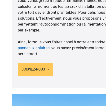
vous. Ainsi, grâce à l’étude rentabilité menée, 
calculer le moment où les travaux d’installation d
votre toit deviendront profitables. Pour cela, nou
solutions. Effectivement, nous vous proposons 
permettant l’autoconsommation ou l’alimentation d
par exemple.
Ainsi, lorsque vous faites appel à notre entreprise
panneaux solaires
, vous savez précisément lorsqu
sera amorti.
JOIGNEZ-NOUS