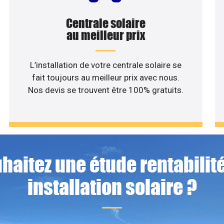
Centrale solaire
au meilleur prix
L’installation de votre centrale solaire se
fait toujours au meilleur prix avec nous.
Nos devis se trouvent être 100% gratuits.
haitez une étude rentabilité
installation solaire ?