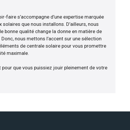
voir-faire s’accompagne d’une expertise marquée
 solaires que nous installons. D’ailleurs, nous
de bonne qualité change la donne en matière de
ce. Donc, nous mettons l’accent sur une sélection
éléments de centrale solaire pour vous promettre
cité maximale.
t pour que vous puissiez jouir pleinement de votre