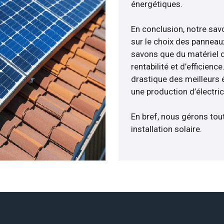
énergétiques.
En conclusion, notre sa
sur le choix des panneaux
savons que du matériel 
rentabilité et d’efficien
drastique des meilleurs 
une production d’électri
En bref, nous gérons tou
installation solaire.