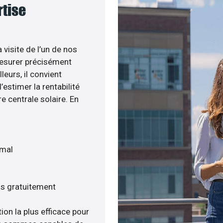
rtise
 visite de l’un de nos
esurer précisément
leurs, il convient
estimer la rentabilité
e centrale solaire. En
imal
is gratuitement
ion la plus efficace pour