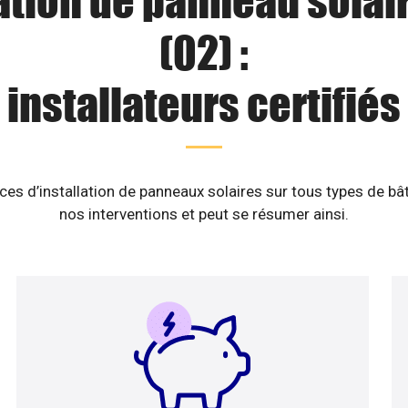
ation de panneau solai
(02) :
installateurs certifiés
es d’installation de panneaux solaires sur tous types de b
nos interventions et peut se résumer ainsi.