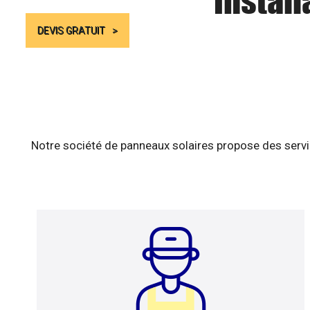
Install
DEVIS GRATUIT
Notre société de panneaux solaires propose des servic