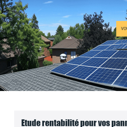
VO
Etude rentabilité pour vos pa