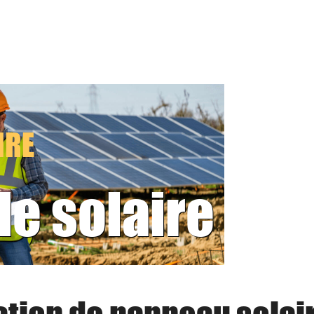
IRE
le solaire