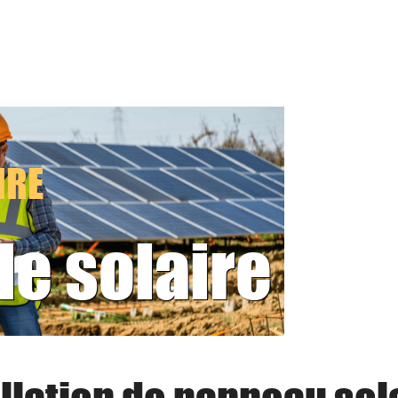
IRE
le solaire