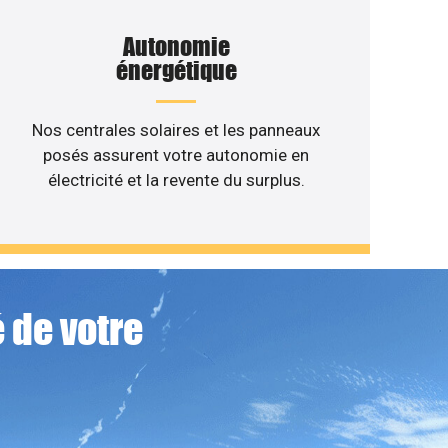
Autonomie
énergétique
Nos centrales solaires et les panneaux
posés assurent votre autonomie en
électricité et la revente du surplus.
 de votre