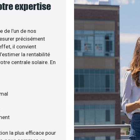
notre expertise
e de l’un de nos
esurer précisément
ffet, il convient
estimer la rentabilité
otre centrale solaire. En
imal
t
ment
ion la plus efficace pour