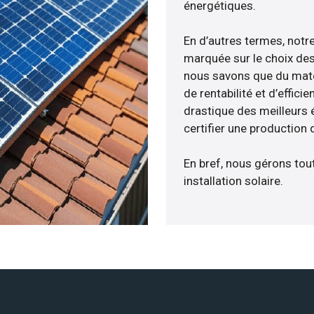
énergétiques.
En d’autres termes, notr
marquée sur le choix des
nous savons que du maté
de rentabilité et d’effic
drastique des meilleurs 
certifier une production 
En bref, nous gérons tou
installation solaire.