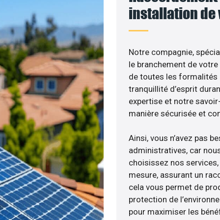
installation de
Notre compagnie, spéciali
le branchement de votre 
de toutes les formalités
tranquillité d’esprit dura
expertise et notre savoi
manière sécurisée et co
Ainsi, vous n’avez pas b
administratives, car nou
choisissez nos services, 
mesure, assurant un racc
cela vous permet de produ
protection de l’environn
pour maximiser les bénéfi