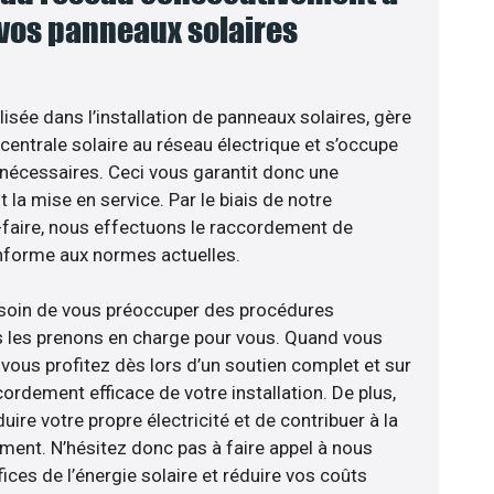
 vos panneaux solaires
sée dans l’installation de panneaux solaires, gère
centrale solaire au réseau électrique et s’occupe
 nécessaires. Ceci vous garantit donc une
nt la mise en service. Par le biais de notre
r-faire, nous effectuons le raccordement de
nforme aux normes actuelles.
esoin de vous préoccuper des procédures
s les prenons en charge pour vous. Quand vous
vous profitez dès lors d’un soutien complet et sur
ordement efficace de votre installation. De plus,
ire votre propre électricité et de contribuer à la
ement. N’hésitez donc pas à faire appel à nous
ces de l’énergie solaire et réduire vos coûts