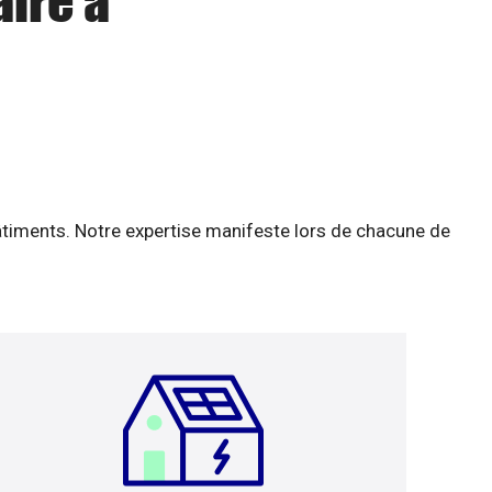
aire à
âtiments. Notre expertise manifeste lors de chacune de