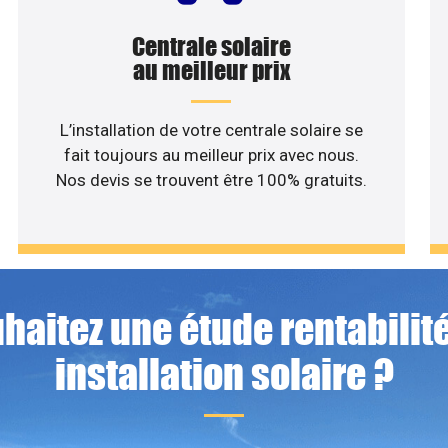
Centrale solaire
au meilleur prix
L’installation de votre centrale solaire se
fait toujours au meilleur prix avec nous.
Nos devis se trouvent être 100% gratuits.
haitez une étude rentabilité
installation solaire ?