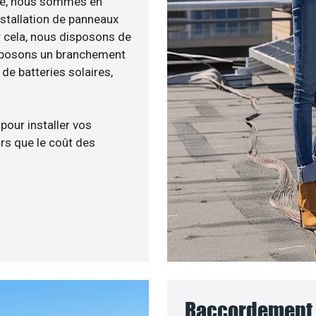
enée, nous sommes en
nstallation de panneaux
ur cela, nous disposons de
roposons un branchement
e batteries solaires,
 pour installer vos
rs que le coût des
Raccordement 