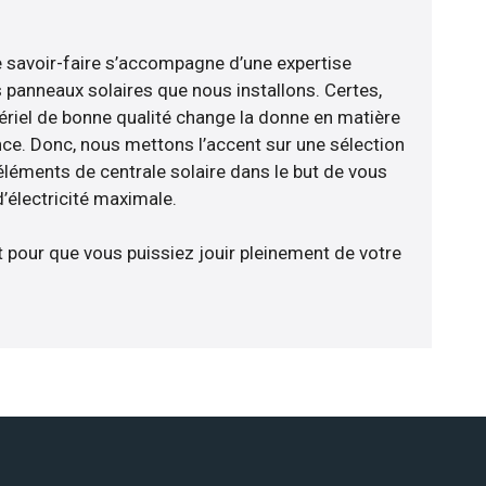
e savoir-faire s’accompagne d’une expertise
 panneaux solaires que nous installons. Certes,
riel de bonne qualité change la donne en matière
ience. Donc, nous mettons l’accent sur une sélection
éléments de centrale solaire dans le but de vous
d’électricité maximale.
t pour que vous puissiez jouir pleinement de votre