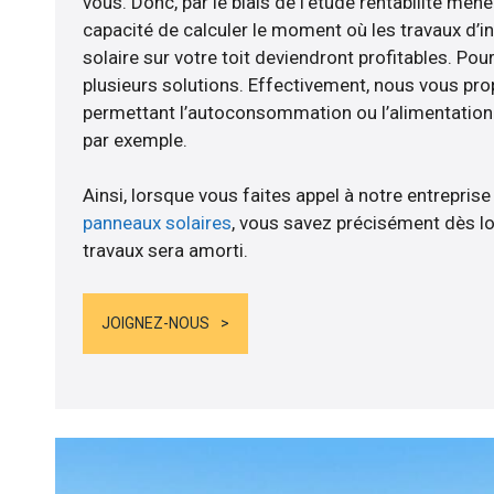
vous. Donc, par le biais de l’étude rentabilité m
capacité de calculer le moment où les travaux d’i
solaire sur votre toit deviendront profitables. Po
plusieurs solutions. Effectivement, nous vous p
permettant l’autoconsommation ou l’alimentation d
par exemple.
Ainsi, lorsque vous faites appel à notre entreprise
panneaux solaires
, vous savez précisément dès lo
travaux sera amorti.
JOIGNEZ-NOUS