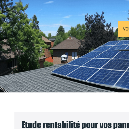
VO
Etude rentabilité pour vos pa