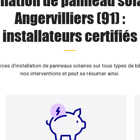
llation de panneau sol
Angervilliers (91) :
installateurs certifiés
ices d’installation de panneaux solaires sur tous types de b
nos interventions et peut se résumer ainsi.