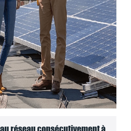
au réseau consécutivement à