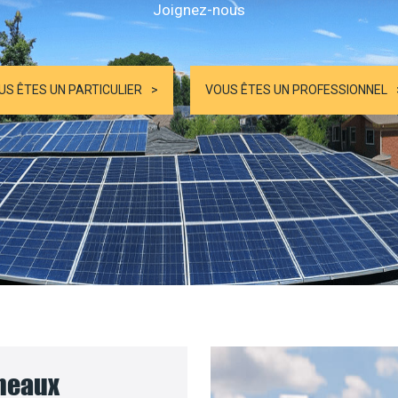
Joignez-nous
US ÊTES UN PARTICULIER
VOUS ÊTES UN PROFESSIONNEL
nneaux