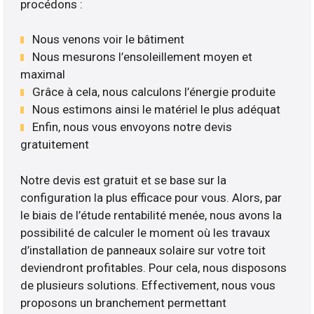
procédons :
Nous venons voir le bâtiment
Nous mesurons l’ensoleillement moyen et
maximal
Grâce à cela, nous calculons l’énergie produite
Nous estimons ainsi le matériel le plus adéquat
Enfin, nous vous envoyons notre devis
gratuitement
Notre devis est gratuit et se base sur la
configuration la plus efficace pour vous. Alors, par
le biais de l’étude rentabilité menée, nous avons la
possibilité de calculer le moment où les travaux
d’installation de panneaux solaire sur votre toit
deviendront profitables. Pour cela, nous disposons
de plusieurs solutions. Effectivement, nous vous
proposons un branchement permettant