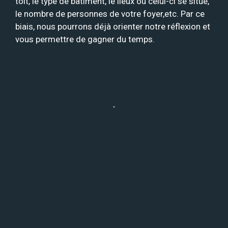
toit, le type de bâtiment, le lieux où celui-ci se situe,
le nombre de personnes de votre foyer,etc. Par ce
biais, nous pourrons déjà orienter notre réflexion et
vous permettre de gagner du temps.