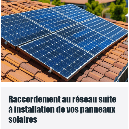
Raccordement au réseau suite
à installation de vos panneaux
solaires