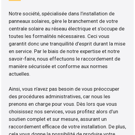
Notre société, spécialisée dans l’installation de
panneaux solaires, gère le branchement de votre
centrale solaire au réseau électrique et s’occupe de
toutes les formalités nécessaires. Ceci vous
garantit donc une tranquillité d’esprit durant la mise
en service. Par le biais de notre expertise et notre
savoir-faire, nous effectuons le raccordement de
manière sécurisée et conforme aux normes
actuelles.
Ainsi, vous n’avez pas besoin de vous préoccuper
des procédures administratives, car nous les
prenons en charge pour vous. Dès lors que vous
choisissez nos services, vous profitez alors d’un
soutien complet et sur mesure, assurant un
raccordement efficace de votre installation. De plus,
cela vous donne la possibilité de produire votre