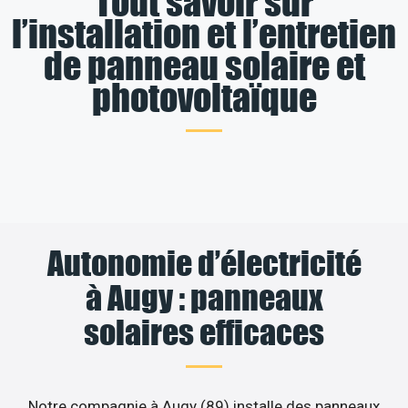
Tout savoir sur
l’installation et l’entretien
de panneau solaire et
photovoltaïque
Autonomie d’électricité
à Augy : panneaux
solaires efficaces
Notre compagnie à Augy (89) installe des panneaux